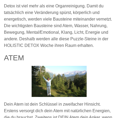
Detox ist viel mehr als eine Organreinigung. Damit du
tatsächlich eine Veränderung spürst, körperlich und
energetisch, werden viele Bausteine miteinander vernetzt.
Die wichtigsten Bausteine sind Atem, Wasser, Nahrung,
Bewegung, Mental/Emotional, Klang, Licht, Energie und
andere. Deshalb werden alle diese Puzzle-Steine in der
HOLISTIC DETOX Woche ihren Raum erhalten.
ATEM
Dein Atem ist dein Schlüssel in zweifacher Hinsicht.
Erstens versorgt dich dein Atem mit natürlichen Energien,
die du brauchst. Zweitens ist DEIN Atem dein Anker, wenn